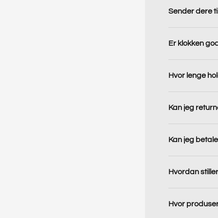
Sender dere ti
Er klokken god
Hvor lenge hold
Kan jeg return
Kan jeg betale
Hvordan stille
Hvor produser