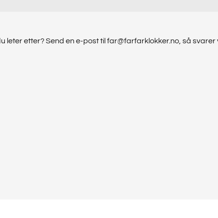
u leter etter? Send en e-post til far@farfarklokker.no, så svarer 