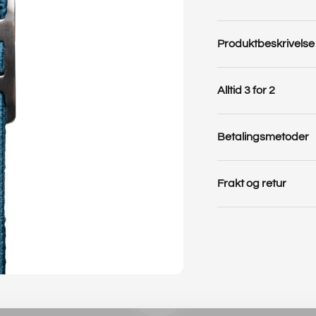
Produktbeskrivelse
Alltid 3 for 2
Betalingsmetoder
Frakt og retur
Spill av video