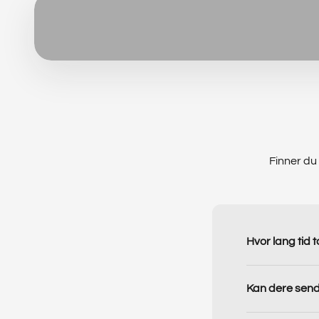
Finner du 
Hvor lang tid t
Kan dere send